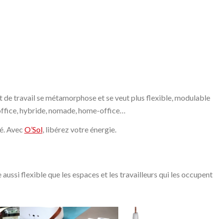
t de travail se métamorphose et se veut plus flexible, modulable
-office, hybride, nomade, home-office…
sé. Avec
O’Sol
, libérez votre énergie.
aussi flexible que les espaces et les travailleurs qui les occupent