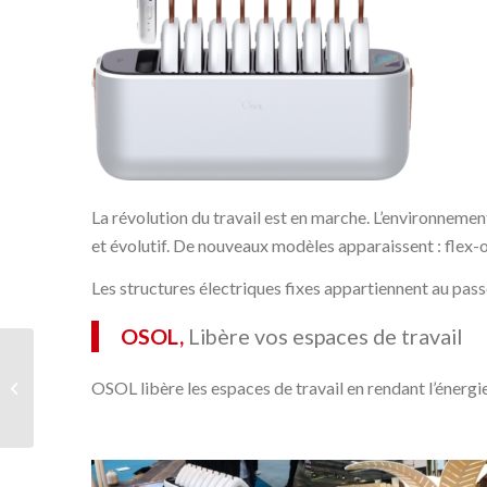
La révolution du travail est en marche. L’environnemen
et évolutif. De nouveaux modèles apparaissent : flex
Les structures électriques fixes appartiennent au pas
OSOL,
Libère vos espaces de travail
LIBRO, Table écritoire
OSOL libère les espaces de travail en rendant l’énergie 
pliable et mobile