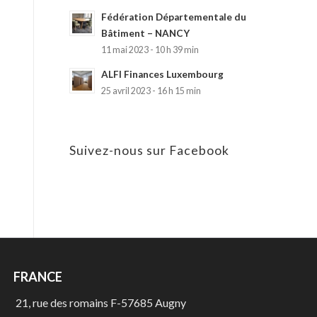
Fédération Départementale du
Bâtiment – NANCY
11 mai 2023 - 10 h 39 min
ALFI Finances Luxembourg
25 avril 2023 - 16 h 15 min
Suivez-nous sur Facebook
FRANCE
21, rue des romains F-57685 Augny