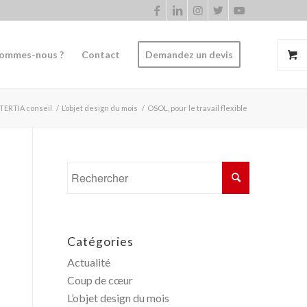
sommes-nous ?
Contact
Demandez un devis
 TERTIA conseil
/
L’objet design du mois
/
OSOL, pour le travail flexible
Catégories
Actualité
Coup de cœur
L’objet design du mois