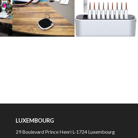
LUXEMBOURG
29 Boulevard Prince Henri L-1724 Luxembourg