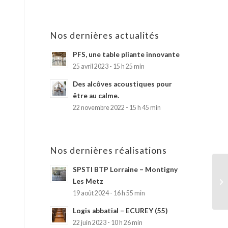
Nos dernières actualités
PFS, une table pliante innovante
25 avril 2023 - 15 h 25 min
Des alcôves acoustiques pour
être au calme.
22 novembre 2022 - 15 h 45 min
Nos dernières réalisations
SPSTI BTP Lorraine – Montigny
Les Metz
19 août 2024 - 16 h 55 min
Logis abbatial – ECUREY (55)
22 juin 2023 - 10 h 26 min