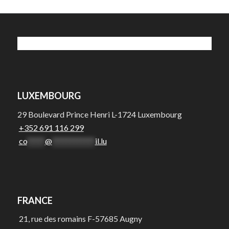
LUXEMBOURG
29 Boulevard Prince Henri L-1724 Luxembourg
+352 691 116 299
co
*****
@
************
il.lu
FRANCE
21, rue des romains F-57685 Augny