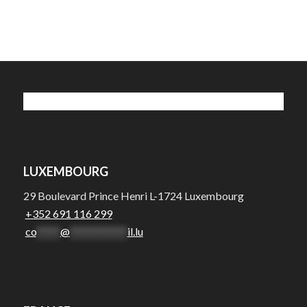
LUXEMBOURG
29 Boulevard Prince Henri L-1724 Luxembourg
+352 691 116 299
co
*****
@
************
il.lu